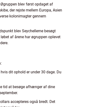
k. Øgruppen blev først opdaget af
kibe, der rejste mellem Europa, Asien
diverse kolonimagter gennem
tidspunkt blev Seychellerne besøgt
 løbet af årene har øgruppen oplevet
ndere.
å:
 hvis dit ophold er under 30 dage. Du
te tid at besøge afhænger af dine
 september.
ollars accepteres også bredt. Det