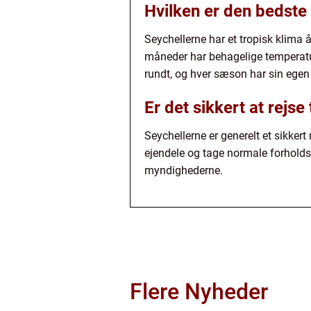
Hvilken er den bedste 
Seychellerne har et tropisk klima å
måneder har behagelige temperatur
rundt, og hver sæson har sin ege
Er det sikkert at rejse
Seychellerne er generelt et sikke
ejendele og tage normale forholdsre
myndighederne.
Flere Nyheder