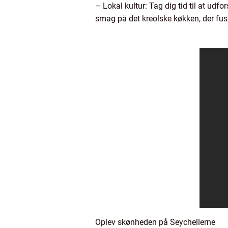
– Lokal kultur: Tag dig tid til at udf
smag på det kreolske køkken, der fusi
Oplev skønheden på Seychellerne