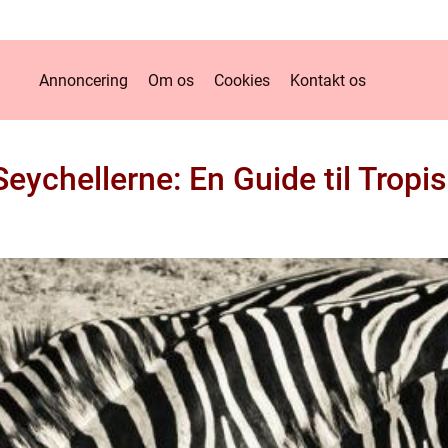
Annoncering
Om os
Cookies
Kontakt os
 Seychellerne: En Guide til Tropi