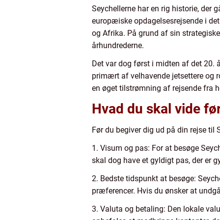
Seychellerne har en rig historie, der 
europæiske opdagelsesrejsende i det 
og Afrika. På grund af sin strategi
århundrederne.
Det var dog først i midten af det 20.
primært af velhavende jetsettere og 
en øget tilstrømning af rejsende fra h
Hvad du skal vide før
Før du begiver dig ud på din rejse til
1. Visum og pas: For at besøge Seyche
skal dog have et gyldigt pas, der er g
2. Bedste tidspunkt at besøge: Seych
præferencer. Hvis du ønsker at undgå
3. Valuta og betaling: Den lokale val