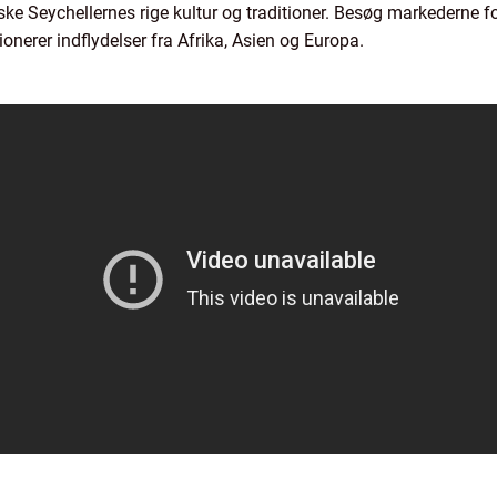
orske Seychellernes rige kultur og traditioner. Besøg markederne 
onerer indflydelser fra Afrika, Asien og Europa.