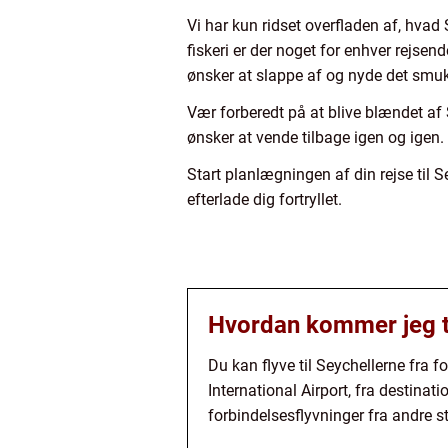
Vi har kun ridset overfladen af, hvad 
fiskeri er der noget for enhver rejsen
ønsker at slappe af og nyde det smukke
Vær forberedt på at blive blændet af
ønsker at vende tilbage igen og igen.
Start planlægningen af din rejse til 
efterlade dig fortryllet.
Hvordan kommer jeg ti
Du kan flyve til Seychellerne fra f
International Airport, fra destin
forbindelsesflyvninger fra andre st