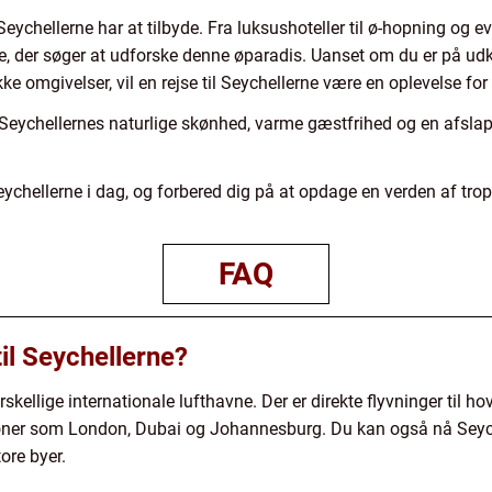
Seychellerne har at tilbyde. Fra luksushoteller til ø-hopning og 
de, der søger at udforske denne øparadis. Uanset om du er på udki
 omgivelser, vil en rejse til Seychellerne være en oplevelse for l
 Seychellernes naturlige skønhed, varme gæstfrihed og en afslapp
Seychellerne i dag, og forbered dig på at opdage en verden af trop
FAQ
l Seychellerne?
orskellige internationale lufthavne. Der er direkte flyvninger til 
ationer som London, Dubai og Johannesburg. Du kan også nå Seyc
ore byer.