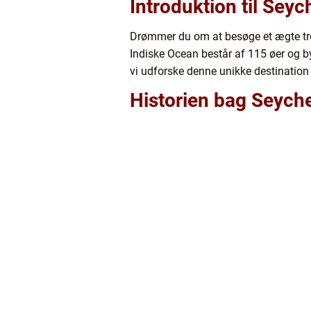
Introduktion til Seyc
Drømmer du om at besøge et ægte tropi
Indiske Ocean består af 115 øer og b
vi udforske denne unikke destination o
Historien bag Seyche