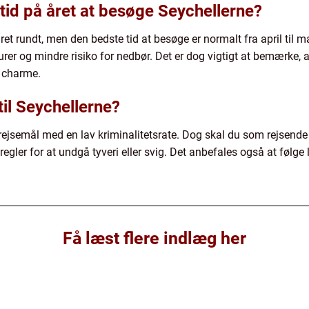
tid på året at besøge Seychellerne?
ret rundt, men den bedste tid at besøge er normalt fra april til ma
er og mindre risiko for nedbør. Det er dog vigtigt at bemærke, 
n charme.
 til Seychellerne?
rt rejsemål med en lav kriminalitetsrate. Dog skal du som rejse
gler for at undgå tyveri eller svig. Det anbefales også at følge 
Få læst flere indlæg her