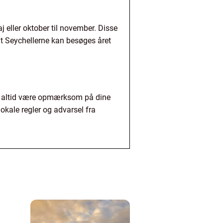
j eller oktober til november. Disse
at Seychellerne kan besøges året
nde altid være opmærksom på dine
lokale regler og advarsel fra