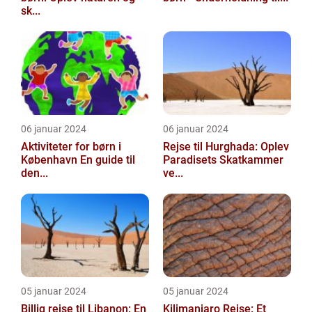
sk...
06 januar 2024
06 januar 2024
Aktiviteter for børn i
Rejse til Hurghada: Oplev
København En guide til
Paradisets Skatkammer
den...
ve...
05 januar 2024
05 januar 2024
Billig rejse til Libanon: En
Kilimanjaro Rejse: Et