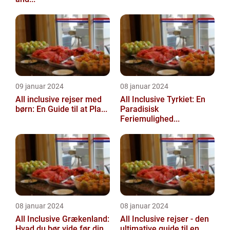
09 januar 2024
08 januar 2024
All inclusive rejser med
All Inclusive Tyrkiet: En
børn: En Guide til at Pla...
Paradisisk
Feriemulighed...
08 januar 2024
08 januar 2024
All Inclusive Grækenland:
All Inclusive rejser - den
Hvad du bør vide før din...
ultimative guide til en...