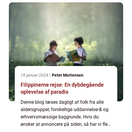
18 januar 2024
Peter Mortensen
Filippinerne rejse: En dybdegående
oplevelse af paradis
Denne blog læses dagligt af folk fra alle
aldersgrupper, forskellige uddannelse-& og
erhvervsmæssige baggrunde. Hvis du
ønsker at annoncere på siden, så har vi flere
muligheder. Bannerannoncering er blot én