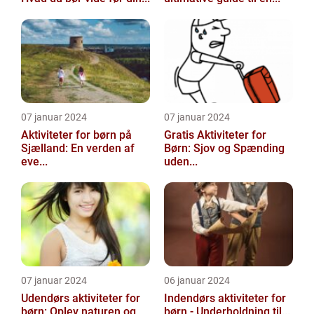
07 januar 2024
07 januar 2024
Aktiviteter for børn på
Gratis Aktiviteter for
Sjælland: En verden af
Børn: Sjov og Spænding
eve...
uden...
07 januar 2024
06 januar 2024
Udendørs aktiviteter for
Indendørs aktiviteter for
børn: Oplev naturen og
børn - Underholdning til...