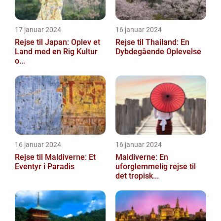
17 januar 2024
16 januar 2024
Rejse til Japan: Oplev et
Rejse til Thailand: En
Land med en Rig Kultur
Dybdegående Oplevelse
o...
16 januar 2024
16 januar 2024
Rejse til Maldiverne: Et
Maldiverne: En
Eventyr i Paradis
uforglemmelig rejse til
det tropisk...