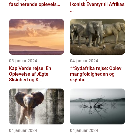
fascinerende oplevels...
Ikonisk Eventyr til Afrikas
...
05 januar 2024
04 januar 2024
Kap Verde rejse: En
**Sydafrika rejse: Oplev
Oplevelse af Ægte
mangfoldigheden og
Skønhed og K...
skønhe...
04 januar 2024
04 januar 2024