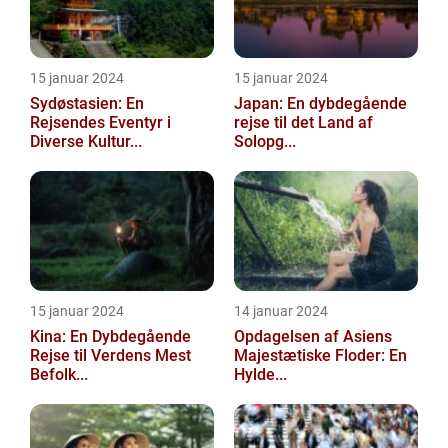
15 januar 2024
15 januar 2024
Sydøstasien: En
Japan: En dybdegående
Rejsendes Eventyr i
rejse til det Land af
Diverse Kultur...
Solopg...
15 januar 2024
14 januar 2024
Kina: En Dybdegående
Opdagelsen af Asiens
Rejse til Verdens Mest
Majestætiske Floder: En
Befolk...
Hylde...