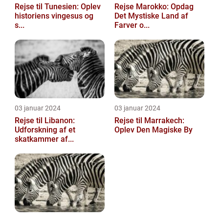
Rejse til Tunesien: Oplev
Rejse Marokko: Opdag
historiens vingesus og
Det Mystiske Land af
s...
Farver o...
03 januar 2024
03 januar 2024
Rejse til Libanon:
Rejse til Marrakech:
Udforskning af et
Oplev Den Magiske By
skatkammer af...