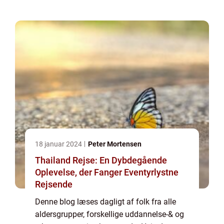
af mulighederne. Vil du gerne vide mere...
18 januar 2024
Peter Mortensen
Thailand Rejse: En Dybdegående
Oplevelse, der Fanger Eventyrlystne
Rejsende
Denne blog læses dagligt af folk fra alle
aldersgrupper, forskellige uddannelse-& og