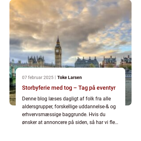
07 februar 2025
Toke Larsen
Storbyferie med tog – Tag på eventyr
Denne blog læses dagligt af folk fra alle
aldersgrupper, forskellige uddannelse-& og
erhvervsmæssige baggrunde. Hvis du
ønsker at annoncere på siden, så har vi flere
muligheder. Bannerannoncering er blot én
af mulighederne. Vil du gerne vide mere...