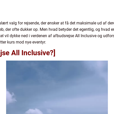
lært valg for rejsende, der ønsker at få det maksimale ud af der
reb, der ofte dukker op. Men hvad betyder det egentlig, og hvad er 
el vil dykke ned i verdenen af afbudsrejse All Inclusive og udfor
ter kurs mod nye eventyr.
se All Inclusive?]