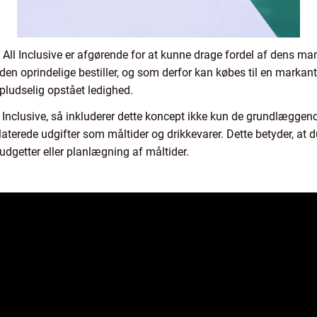
 All Inclusive er afgørende for at kunne drage fordel af dens man
af den oprindelige bestiller, og som derfor kan købes til en markant
 pludselig opstået ledighed.
 Inclusive, så inkluderer dette koncept ikke kun de grundlæggend
aterede udgifter som måltider og drikkevarer. Dette betyder, at d
getter eller planlægning af måltider.