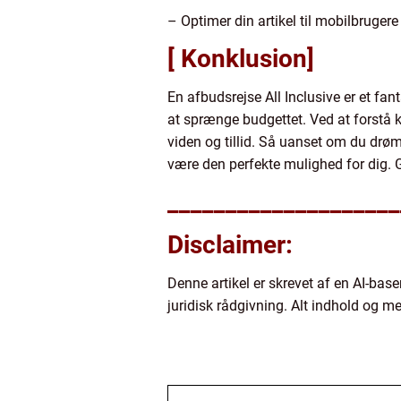
– Optimer din artikel til mobilbrugere
[ Konklusion]
En afbudsrejse All Inclusive er et fan
at sprænge budgettet. Ved at forstå 
viden og tillid. Så uanset om du drøm
være den perfekte mulighed for dig. 
____________________
Disclaimer:
Denne artikel er skrevet af en AI-base
juridisk rådgivning. Alt indhold og me