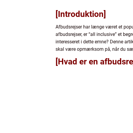
[Introduktion]
Afbudsrejser har længe været et popu
afbudsrejser, er “all inclusive” et beg
interesseret i dette emne? Denne artik
skal være opmærksom på, når du sæt
[Hvad er en afbudsrej