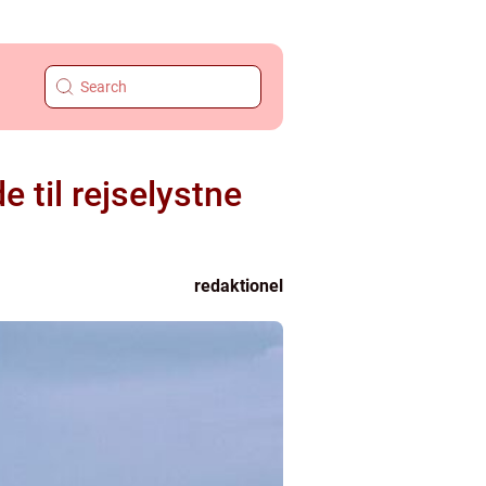
 til rejselystne
redaktionel