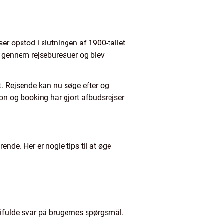
ser opstod i slutningen af 1900-tallet
gt gennem rejsebureauer og blev
et. Rejsende kan nu søge efter og
ion og booking har gjort afbudsrejser
nde. Her er nogle tips til at øge
difulde svar på brugernes spørgsmål.