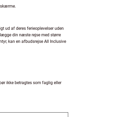
re skærme.
igt ud af deres ferieoplevelser uden
nlægge din næste rejse med større
tyr, kan en afbudsrejse All Inclusive
bør ikke betragtes som faglig eller