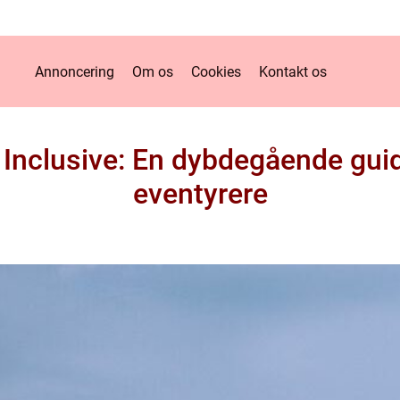
Annoncering
Om os
Cookies
Kontakt os
 Inclusive: En dybdegående guide
eventyrere