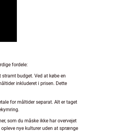
rdige fordele:
t stramt budget. Ved at købe en
ltider inkluderet i prisen. Dette
ale for måltider separat. Alt er taget
ekymring.
oner, som du måske ikke har overvejet
og opleve nye kulturer uden at sprænge