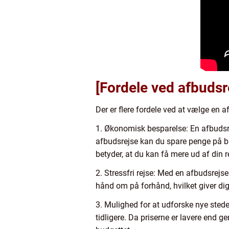
[Fordele ved afbudsre
Der er flere fordele ved at vælge en 
1. Økonomisk besparelse: En afbudsre
afbudsrejse kan du spare penge på både
betyder, at du kan få mere ud af din 
2. Stressfri rejse: Med en afbudsrejse
hånd om på forhånd, hvilket giver di
3. Mulighed for at udforske nye stede
tidligere. Da priserne er lavere end g