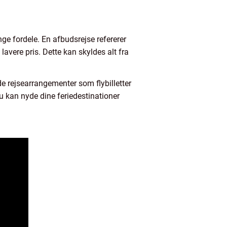
ge fordele. En afbudsrejse refererer
 lavere pris. Dette kan skyldes alt fra
e rejsearrangementer som flybilletter
u kan nyde dine feriedestinationer