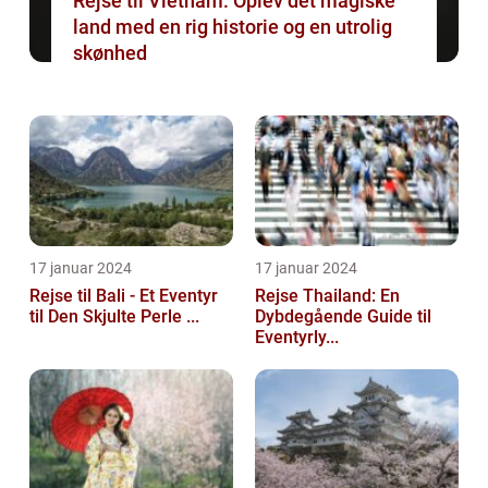
Rejse til Vietnam: Oplev det magiske
land med en rig historie og en utrolig
skønhed
17 januar 2024
17 januar 2024
Rejse til Bali - Et Eventyr
Rejse Thailand: En
til Den Skjulte Perle ...
Dybdegående Guide til
Eventyrly...