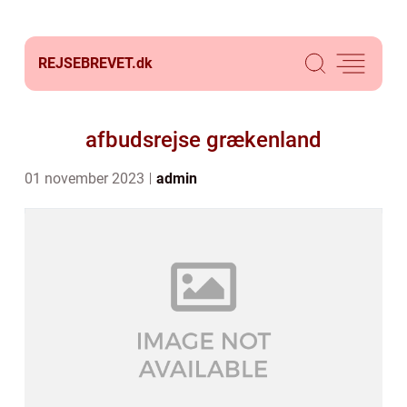
REJSEBREVET.
dk
afbudsrejse grækenland
01 november 2023
admin