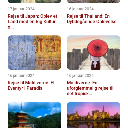
17 januar 2024
16 januar 2024
Rejse til Japan: Oplev et
Rejse til Thailand: En
Land med en Rig Kultur
Dybdegående Oplevelse
o...
16 januar 2024
16 januar 2024
Rejse til Maldiverne: Et
Maldiverne: En
Eventyr i Paradis
uforglemmelig rejse til
det tropisk...