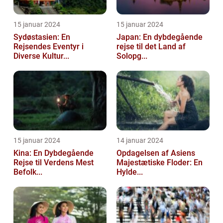
15 januar 2024
15 januar 2024
Sydøstasien: En
Japan: En dybdegående
Rejsendes Eventyr i
rejse til det Land af
Diverse Kultur...
Solopg...
15 januar 2024
14 januar 2024
Kina: En Dybdegående
Opdagelsen af Asiens
Rejse til Verdens Mest
Majestætiske Floder: En
Befolk...
Hylde...