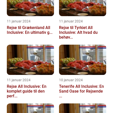
11 januar 2024
11 januar 2024
Rejse til Grækenland All
Rejse til Tyrkiet All
Inclusive: En ultimativ g...
Inclusive: Alt hvad du
behøv...
11 januar 2024
10 januar 2024
Rejse All Inclusive: En
Tenerife All Inclusive: En
komplet guide til den
Sand Oase for Rejsende
perf...
...