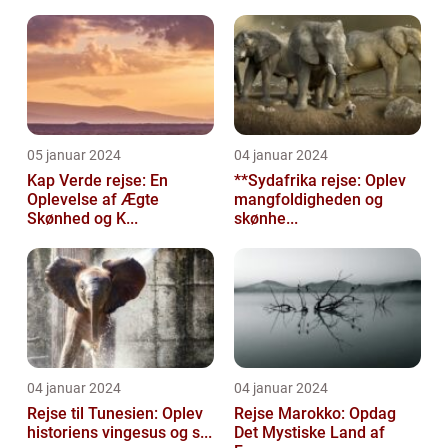
05 januar 2024
04 januar 2024
Kap Verde rejse: En
**Sydafrika rejse: Oplev
Oplevelse af Ægte
mangfoldigheden og
Skønhed og K...
skønhe...
04 januar 2024
04 januar 2024
Rejse til Tunesien: Oplev
Rejse Marokko: Opdag
historiens vingesus og s...
Det Mystiske Land af