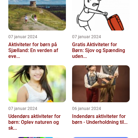
07 januar 2024
07 januar 2024
Aktiviteter for børn på
Gratis Aktiviteter for
Sjælland: En verden af
Børn: Sjov og Spænding
eve...
uden...
07 januar 2024
06 januar 2024
Udendørs aktiviteter for
Indendørs aktiviteter for
børn: Oplev naturen og
børn - Underholdning til...
sk...