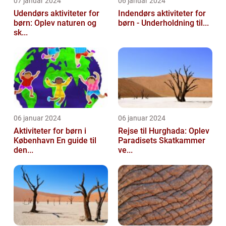
07 januar 2024
06 januar 2024
Udendørs aktiviteter for
Indendørs aktiviteter for
børn: Oplev naturen og
børn - Underholdning til...
sk...
06 januar 2024
06 januar 2024
Aktiviteter for børn i
Rejse til Hurghada: Oplev
København En guide til
Paradisets Skatkammer
den...
ve...