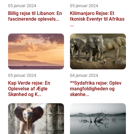
05 januar 2024
05 januar 2024
Billig rejse til Libanon: En
Kilimanjaro Rejse: Et
fascinerende oplevels...
Ikonisk Eventyr til Afrikas
...
05 januar 2024
04 januar 2024
Kap Verde rejse: En
**Sydafrika rejse: Oplev
Oplevelse af Ægte
mangfoldigheden og
Skønhed og K...
skønhe...