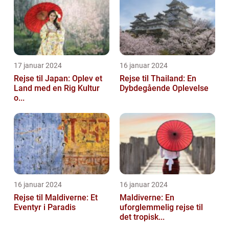
17 januar 2024
16 januar 2024
Rejse til Japan: Oplev et
Rejse til Thailand: En
Land med en Rig Kultur
Dybdegående Oplevelse
o...
16 januar 2024
16 januar 2024
Rejse til Maldiverne: Et
Maldiverne: En
Eventyr i Paradis
uforglemmelig rejse til
det tropisk...