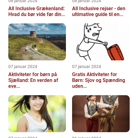
08 januar 2024
08 januar 2024
All Inclusive Grækenland:
All Inclusive rejser - den
Hvad du bør vide før din...
ultimative guide til en...
07 januar 2024
07 januar 2024
Aktiviteter for børn på
Gratis Aktiviteter for
Sjælland: En verden af
Børn: Sjov og Spænding
eve...
uden...