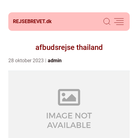
REJSEBREVET.
dk
afbudsrejse thailand
28 oktober 2023
admin