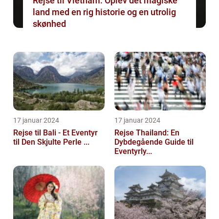
Rejse til Vietnam: Oplev det magiske
land med en rig historie og en utrolig
skønhed
17 januar 2024
17 januar 2024
Rejse til Bali - Et Eventyr
Rejse Thailand: En
til Den Skjulte Perle ...
Dybdegående Guide til
Eventyrly...