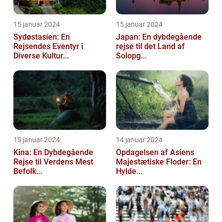
15 januar 2024
15 januar 2024
Sydøstasien: En
Japan: En dybdegående
Rejsendes Eventyr i
rejse til det Land af
Diverse Kultur...
Solopg...
15 januar 2024
14 januar 2024
Kina: En Dybdegående
Opdagelsen af Asiens
Rejse til Verdens Mest
Majestætiske Floder: En
Befolk...
Hylde...