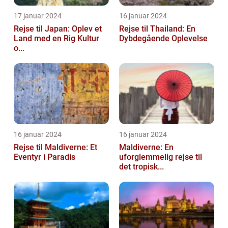
17 januar 2024
16 januar 2024
Rejse til Japan: Oplev et
Rejse til Thailand: En
Land med en Rig Kultur
Dybdegående Oplevelse
o...
16 januar 2024
16 januar 2024
Rejse til Maldiverne: Et
Maldiverne: En
Eventyr i Paradis
uforglemmelig rejse til
det tropisk...