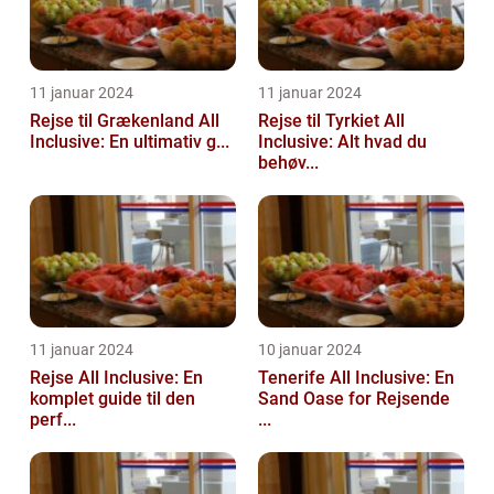
11 januar 2024
11 januar 2024
Rejse til Grækenland All
Rejse til Tyrkiet All
Inclusive: En ultimativ g...
Inclusive: Alt hvad du
behøv...
11 januar 2024
10 januar 2024
Rejse All Inclusive: En
Tenerife All Inclusive: En
komplet guide til den
Sand Oase for Rejsende
perf...
...