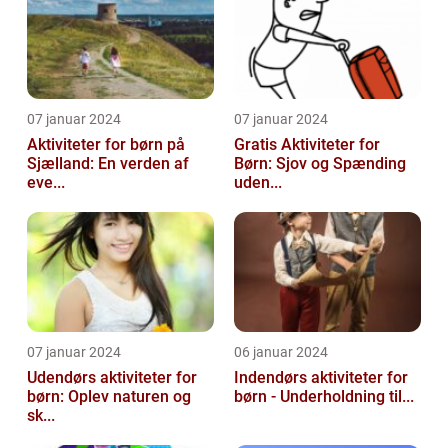
07 januar 2024
07 januar 2024
Aktiviteter for børn på
Gratis Aktiviteter for
Sjælland: En verden af
Børn: Sjov og Spænding
eve...
uden...
07 januar 2024
06 januar 2024
Udendørs aktiviteter for
Indendørs aktiviteter for
børn: Oplev naturen og
børn - Underholdning til...
sk...