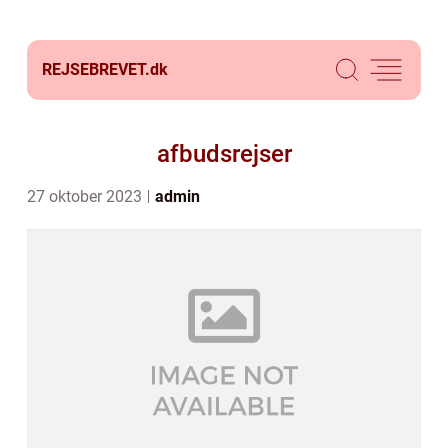
REJSEBREVET.
dk
afbudsrejser
27 oktober 2023
admin