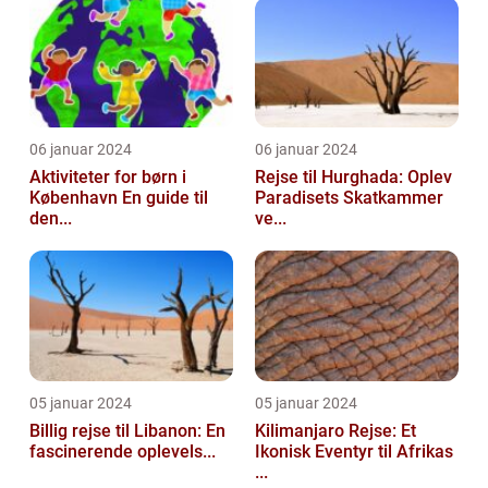
06 januar 2024
06 januar 2024
Aktiviteter for børn i
Rejse til Hurghada: Oplev
København En guide til
Paradisets Skatkammer
den...
ve...
05 januar 2024
05 januar 2024
Billig rejse til Libanon: En
Kilimanjaro Rejse: Et
fascinerende oplevels...
Ikonisk Eventyr til Afrikas
...