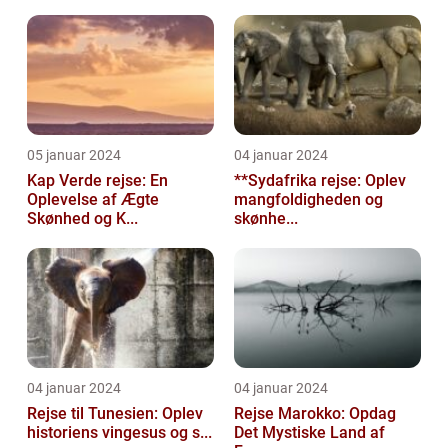
05 januar 2024
04 januar 2024
Kap Verde rejse: En
**Sydafrika rejse: Oplev
Oplevelse af Ægte
mangfoldigheden og
Skønhed og K...
skønhe...
04 januar 2024
04 januar 2024
Rejse til Tunesien: Oplev
Rejse Marokko: Opdag
historiens vingesus og s...
Det Mystiske Land af