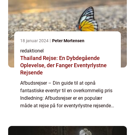
18 januar 2024
Peter Mortensen
redaktionel
Thailand Rejse: En Dybdegående
Oplevelse, der Fanger Eventyrlystne
Rejsende
Afbudsrejser – Din guide til at opnå
fantastiske eventyr til en overkommelig pris
Indledning: Afbudsrejser er en populær
måde at rejse på for eventyrlystne rejsende,
der ønsker at spare penge samtidig med at
de får en unik oplevelse. I denne ar...