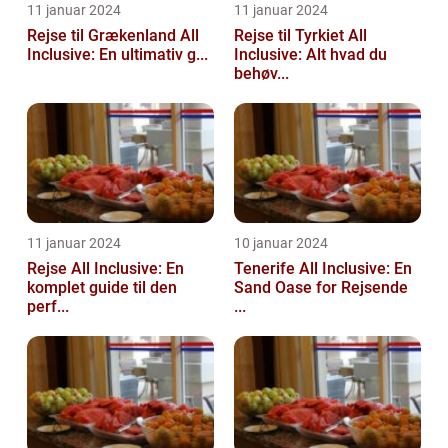
11 januar 2024
11 januar 2024
Rejse til Grækenland All
Rejse til Tyrkiet All
Inclusive: En ultimativ g...
Inclusive: Alt hvad du
behøv...
11 januar 2024
10 januar 2024
Rejse All Inclusive: En
Tenerife All Inclusive: En
komplet guide til den
Sand Oase for Rejsende
perf...
...