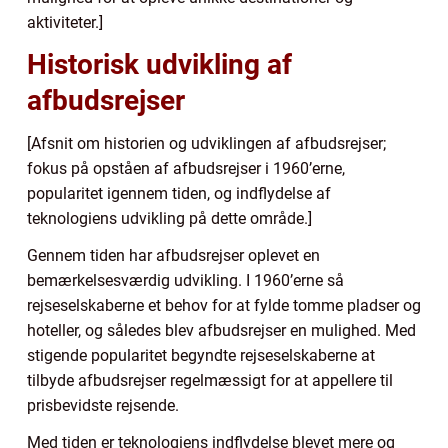
aktiviteter.]
Historisk udvikling af
afbudsrejser
[Afsnit om historien og udviklingen af afbudsrejser;
fokus på opståen af afbudsrejser i 1960’erne,
popularitet igennem tiden, og indflydelse af
teknologiens udvikling på dette område.]
Gennem tiden har afbudsrejser oplevet en
bemærkelsesværdig udvikling. I 1960’erne så
rejseselskaberne et behov for at fylde tomme pladser og
hoteller, og således blev afbudsrejser en mulighed. Med
stigende popularitet begyndte rejseselskaberne at
tilbyde afbudsrejser regelmæssigt for at appellere til
prisbevidste rejsende.
Med tiden er teknologiens indflydelse blevet mere og