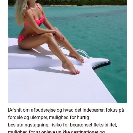
[Afsnit om afbudsrejse og hvad det indebærer; fokus på
fordele og ulemper, mulighed for hurtig
beslutningstagning, risiko for begrænset fleksibilitet,
mulighed for at opleve unikke destinationer og