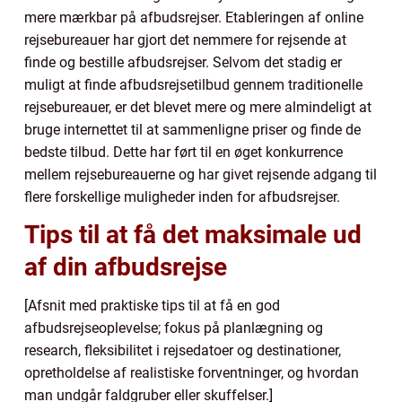
mere mærkbar på afbudsrejser. Etableringen af online
rejsebureauer har gjort det nemmere for rejsende at
finde og bestille afbudsrejser. Selvom det stadig er
muligt at finde afbudsrejsetilbud gennem traditionelle
rejsebureauer, er det blevet mere og mere almindeligt at
bruge internettet til at sammenligne priser og finde de
bedste tilbud. Dette har ført til en øget konkurrence
mellem rejsebureauerne og har givet rejsende adgang til
flere forskellige muligheder inden for afbudsrejser.
Tips til at få det maksimale ud
af din afbudsrejse
[Afsnit med praktiske tips til at få en god
afbudsrejseoplevelse; fokus på planlægning og
research, fleksibilitet i rejsedatoer og destinationer,
opretholdelse af realistiske forventninger, og hvordan
man undgår faldgruber eller skuffelser.]