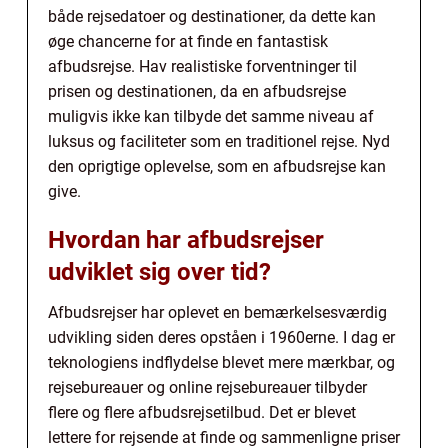
både rejsedatoer og destinationer, da dette kan
øge chancerne for at finde en fantastisk
afbudsrejse. Hav realistiske forventninger til
prisen og destinationen, da en afbudsrejse
muligvis ikke kan tilbyde det samme niveau af
luksus og faciliteter som en traditionel rejse. Nyd
den oprigtige oplevelse, som en afbudsrejse kan
give.
Hvordan har afbudsrejser
udviklet sig over tid?
Afbudsrejser har oplevet en bemærkelsesværdig
udvikling siden deres opståen i 1960erne. I dag er
teknologiens indflydelse blevet mere mærkbar, og
rejsebureauer og online rejsebureauer tilbyder
flere og flere afbudsrejsetilbud. Det er blevet
lettere for rejsende at finde og sammenligne priser