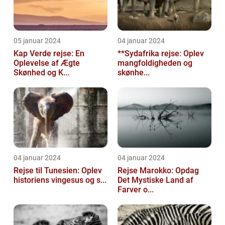
05 januar 2024
04 januar 2024
Kap Verde rejse: En
**Sydafrika rejse: Oplev
Oplevelse af Ægte
mangfoldigheden og
Skønhed og K...
skønhe...
04 januar 2024
04 januar 2024
Rejse til Tunesien: Oplev
Rejse Marokko: Opdag
historiens vingesus og s...
Det Mystiske Land af
Farver o...