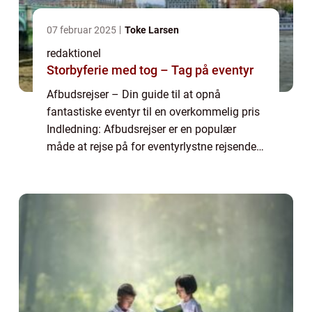
07 februar 2025
Toke Larsen
redaktionel
Storbyferie med tog – Tag på eventyr
Afbudsrejser – Din guide til at opnå
fantastiske eventyr til en overkommelig pris
Indledning: Afbudsrejser er en populær
måde at rejse på for eventyrlystne rejsende,
der ønsker at spare penge samtidig med at
de får en unik oplevelse. I denne ar...