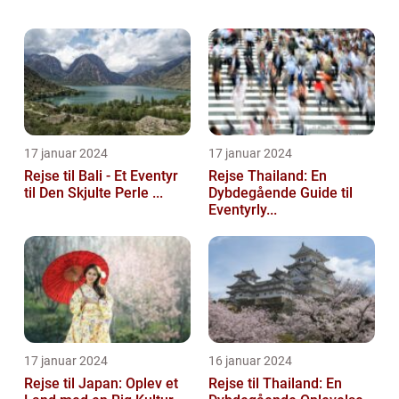
der ønsker at spare penge samtidig med at
de får en unik oplevelse. I denne ar...
17 januar 2024
17 januar 2024
Rejse til Bali - Et Eventyr
Rejse Thailand: En
til Den Skjulte Perle ...
Dybdegående Guide til
Eventyrly...
17 januar 2024
16 januar 2024
Rejse til Japan: Oplev et
Rejse til Thailand: En