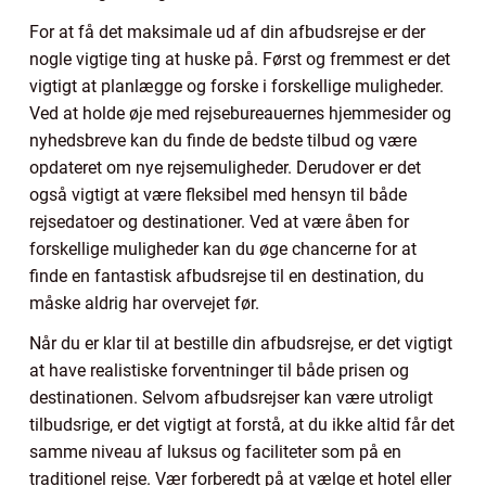
For at få det maksimale ud af din afbudsrejse er der
nogle vigtige ting at huske på. Først og fremmest er det
vigtigt at planlægge og forske i forskellige muligheder.
Ved at holde øje med rejsebureauernes hjemmesider og
nyhedsbreve kan du finde de bedste tilbud og være
opdateret om nye rejsemuligheder. Derudover er det
også vigtigt at være fleksibel med hensyn til både
rejsedatoer og destinationer. Ved at være åben for
forskellige muligheder kan du øge chancerne for at
finde en fantastisk afbudsrejse til en destination, du
måske aldrig har overvejet før.
Når du er klar til at bestille din afbudsrejse, er det vigtigt
at have realistiske forventninger til både prisen og
destinationen. Selvom afbudsrejser kan være utroligt
tilbudsrige, er det vigtigt at forstå, at du ikke altid får det
samme niveau af luksus og faciliteter som på en
traditionel rejse. Vær forberedt på at vælge et hotel eller