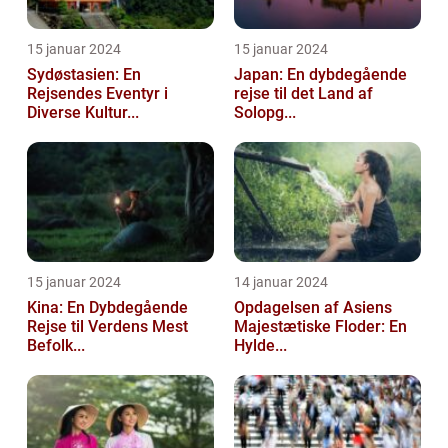
15 januar 2024
15 januar 2024
Sydøstasien: En
Japan: En dybdegående
Rejsendes Eventyr i
rejse til det Land af
Diverse Kultur...
Solopg...
15 januar 2024
14 januar 2024
Kina: En Dybdegående
Opdagelsen af Asiens
Rejse til Verdens Mest
Majestætiske Floder: En
Befolk...
Hylde...