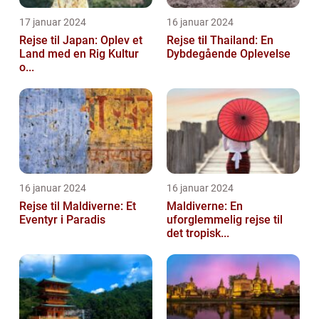
17 januar 2024
16 januar 2024
Rejse til Japan: Oplev et
Rejse til Thailand: En
Land med en Rig Kultur
Dybdegående Oplevelse
o...
16 januar 2024
16 januar 2024
Rejse til Maldiverne: Et
Maldiverne: En
Eventyr i Paradis
uforglemmelig rejse til
det tropisk...