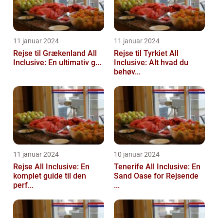
11 januar 2024
11 januar 2024
Rejse til Grækenland All
Rejse til Tyrkiet All
Inclusive: En ultimativ g...
Inclusive: Alt hvad du
behøv...
11 januar 2024
10 januar 2024
Rejse All Inclusive: En
Tenerife All Inclusive: En
komplet guide til den
Sand Oase for Rejsende
perf...
...