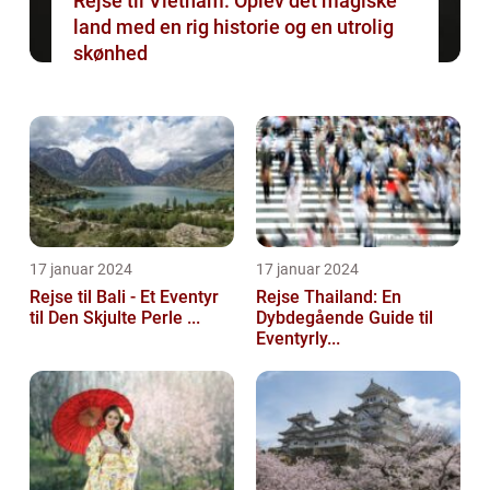
Rejse til Vietnam: Oplev det magiske
land med en rig historie og en utrolig
skønhed
17 januar 2024
17 januar 2024
Rejse til Bali - Et Eventyr
Rejse Thailand: En
til Den Skjulte Perle ...
Dybdegående Guide til
Eventyrly...