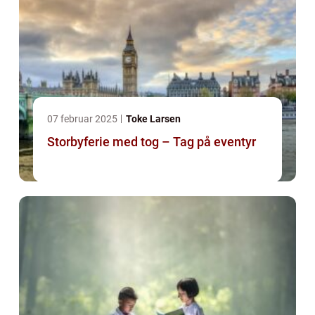
07 februar 2025
Toke Larsen
Storbyferie med tog – Tag på eventyr