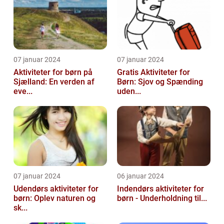
07 januar 2024
07 januar 2024
Aktiviteter for børn på
Gratis Aktiviteter for
Sjælland: En verden af
Børn: Sjov og Spænding
eve...
uden...
07 januar 2024
06 januar 2024
Udendørs aktiviteter for
Indendørs aktiviteter for
børn: Oplev naturen og
børn - Underholdning til...
sk...