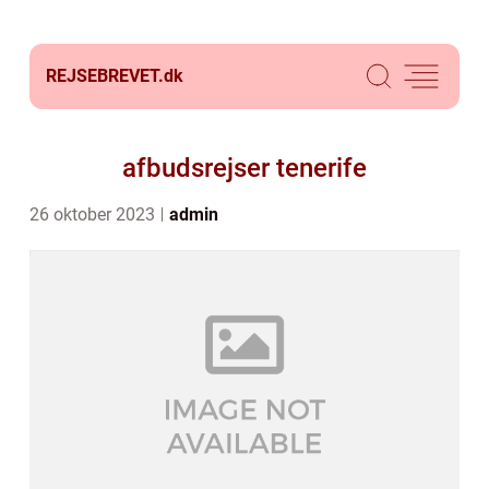
REJSEBREVET.
dk
afbudsrejser tenerife
26 oktober 2023
admin