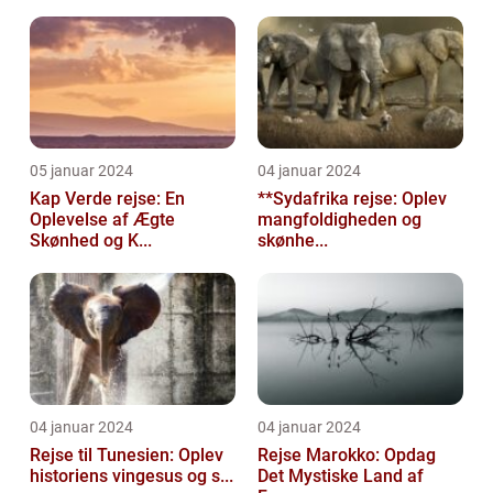
05 januar 2024
04 januar 2024
Kap Verde rejse: En
**Sydafrika rejse: Oplev
Oplevelse af Ægte
mangfoldigheden og
Skønhed og K...
skønhe...
04 januar 2024
04 januar 2024
Rejse til Tunesien: Oplev
Rejse Marokko: Opdag
historiens vingesus og s...
Det Mystiske Land af