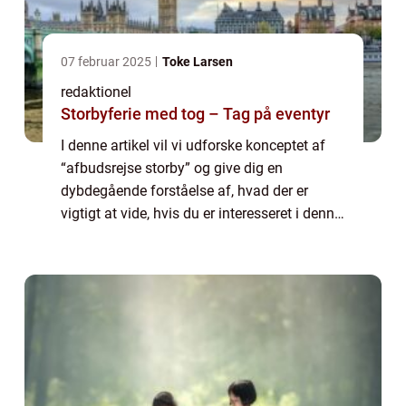
07 februar 2025
Toke Larsen
redaktionel
Storbyferie med tog – Tag på eventyr
I denne artikel vil vi udforske konceptet af
“afbudsrejse storby” og give dig en
dybdegående forståelse af, hvad der er
vigtigt at vide, hvis du er interesseret i denne
type rejser. Afbudsrejse storby: Udforsk
verden til nedsatte priser! ...