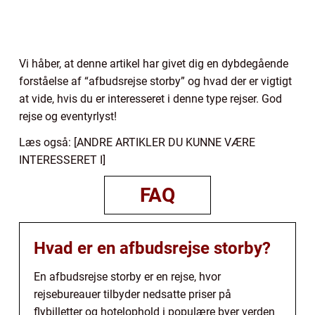
Vi håber, at denne artikel har givet dig en dybdegående
forståelse af “afbudsrejse storby” og hvad der er vigtigt
at vide, hvis du er interesseret i denne type rejser. God
rejse og eventyrlyst!
Læs også: [ANDRE ARTIKLER DU KUNNE VÆRE
INTERESSERET I]
FAQ
Hvad er en afbudsrejse storby?
En afbudsrejse storby er en rejse, hvor
rejsebureauer tilbyder nedsatte priser på
flybilletter og hotelophold i populære byer verden