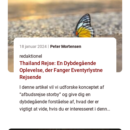
18 januar 2024
Peter Mortensen
redaktionel
Thailand Rejse: En Dybdegående
Oplevelse, der Fanger Eventyrlystne
Rejsende
I denne artikel vil vi udforske konceptet af
“afbudsrejse storby” og give dig en
dybdegående forståelse af, hvad der er
vigtigt at vide, hvis du er interesseret i denne
type rejser. Afbudsrejse storby: Udforsk
verden til nedsatte priser! ...