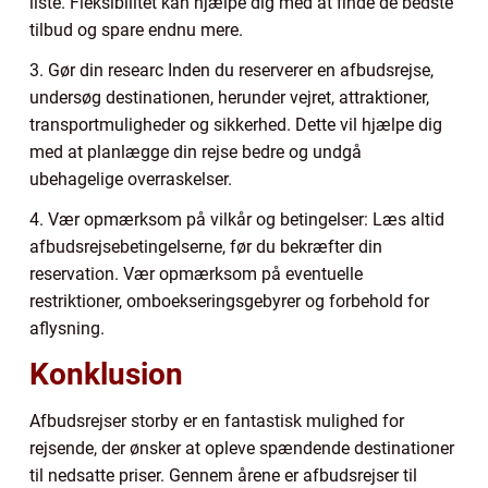
liste. Fleksibilitet kan hjælpe dig med at finde de bedste
tilbud og spare endnu mere.
3. Gør din researc Inden du reserverer en afbudsrejse,
undersøg destinationen, herunder vejret, attraktioner,
transportmuligheder og sikkerhed. Dette vil hjælpe dig
med at planlægge din rejse bedre og undgå
ubehagelige overraskelser.
4. Vær opmærksom på vilkår og betingelser: Læs altid
afbudsrejsebetingelserne, før du bekræfter din
reservation. Vær opmærksom på eventuelle
restriktioner, omboekseringsgebyrer og forbehold for
aflysning.
Konklusion
Afbudsrejser storby er en fantastisk mulighed for
rejsende, der ønsker at opleve spændende destinationer
til nedsatte priser. Gennem årene er afbudsrejser til