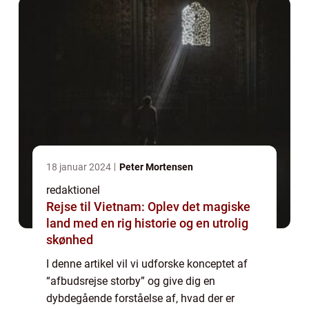
18 januar 2024
Peter Mortensen
redaktionel
Rejse til Vietnam: Oplev det magiske
land med en rig historie og en utrolig
skønhed
I denne artikel vil vi udforske konceptet af
“afbudsrejse storby” og give dig en
dybdegående forståelse af, hvad der er