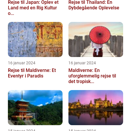
Rejse til Japan: Oplev et
Rejse til Thailand: En
Land med en Rig Kultur
Dybdegående Oplevelse
o...
16 januar 2024
16 januar 2024
Rejse til Maldiverne: Et
Maldiverne: En
Eventyr i Paradis
uforglemmelig rejse til
det tropisk...