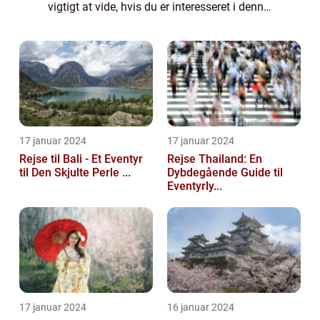
vigtigt at vide, hvis du er interesseret i denne
type rejser. Afbudsrejse storby: Udforsk
verden til nedsatte priser! ...
17 januar 2024
17 januar 2024
Rejse til Bali - Et Eventyr
Rejse Thailand: En
til Den Skjulte Perle ...
Dybdegående Guide til
Eventyrly...
17 januar 2024
16 januar 2024