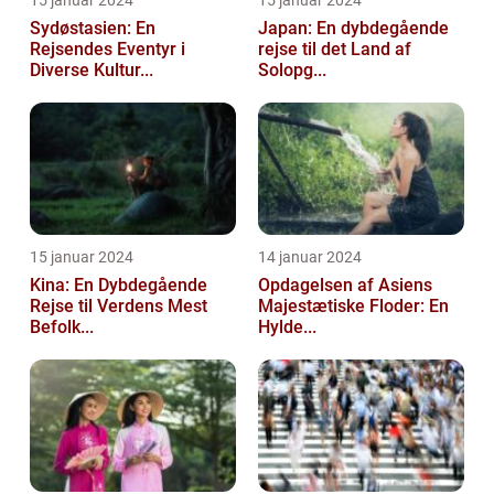
15 januar 2024
15 januar 2024
Sydøstasien: En
Japan: En dybdegående
Rejsendes Eventyr i
rejse til det Land af
Diverse Kultur...
Solopg...
15 januar 2024
14 januar 2024
Kina: En Dybdegående
Opdagelsen af Asiens
Rejse til Verdens Mest
Majestætiske Floder: En
Befolk...
Hylde...