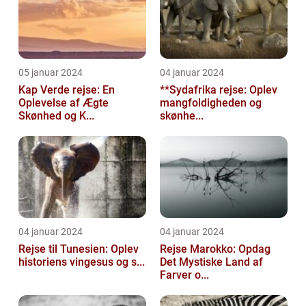
05 januar 2024
04 januar 2024
Kap Verde rejse: En
**Sydafrika rejse: Oplev
Oplevelse af Ægte
mangfoldigheden og
Skønhed og K...
skønhe...
04 januar 2024
04 januar 2024
Rejse til Tunesien: Oplev
Rejse Marokko: Opdag
historiens vingesus og s...
Det Mystiske Land af
Farver o...