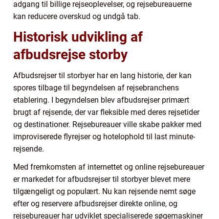
adgang til billige rejseoplevelser, og rejsebureauerne
kan reducere overskud og undgå tab.
Historisk udvikling af
afbudsrejse storby
Afbudsrejser til storbyer har en lang historie, der kan
spores tilbage til begyndelsen af rejsebranchens
etablering. I begyndelsen blev afbudsrejser primært
brugt af rejsende, der var fleksible med deres rejsetider
og destinationer. Rejsebureauer ville skabe pakker med
improviserede flyrejser og hotelophold til last minute-
rejsende.
Med fremkomsten af internettet og online rejsebureauer
er markedet for afbudsrejser til storbyer blevet mere
tilgængeligt og populært. Nu kan rejsende nemt søge
efter og reservere afbudsrejser direkte online, og
rejsebureauer har udviklet specialiserede søgemaskiner