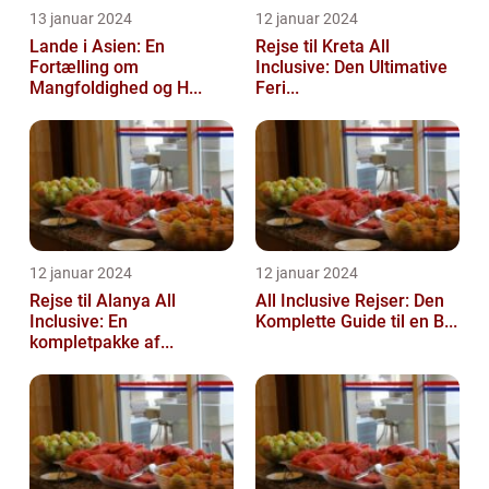
13 januar 2024
12 januar 2024
Lande i Asien: En
Rejse til Kreta All
Fortælling om
Inclusive: Den Ultimative
Mangfoldighed og H...
Feri...
12 januar 2024
12 januar 2024
Rejse til Alanya All
All Inclusive Rejser: Den
Inclusive: En
Komplette Guide til en B...
kompletpakke af...