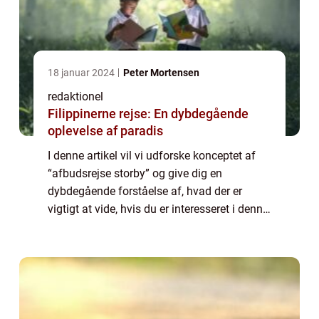
18 januar 2024
Peter Mortensen
redaktionel
Filippinerne rejse: En dybdegående
oplevelse af paradis
I denne artikel vil vi udforske konceptet af
“afbudsrejse storby” og give dig en
dybdegående forståelse af, hvad der er
vigtigt at vide, hvis du er interesseret i denne
type rejser. Afbudsrejse storby: Udforsk
verden til nedsatte priser! ...