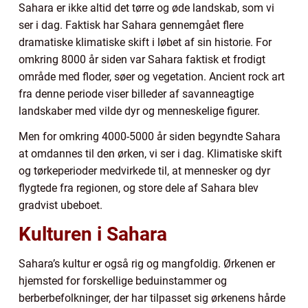
Sahara er ikke altid det tørre og øde landskab, som vi
ser i dag. Faktisk har Sahara gennemgået flere
dramatiske klimatiske skift i løbet af sin historie. For
omkring 8000 år siden var Sahara faktisk et frodigt
område med floder, søer og vegetation. Ancient rock art
fra denne periode viser billeder af savanneagtige
landskaber med vilde dyr og menneskelige figurer.
Men for omkring 4000-5000 år siden begyndte Sahara
at omdannes til den ørken, vi ser i dag. Klimatiske skift
og tørkeperioder medvirkede til, at mennesker og dyr
flygtede fra regionen, og store dele af Sahara blev
gradvist ubeboet.
Kulturen i Sahara
Sahara’s kultur er også rig og mangfoldig. Ørkenen er
hjemsted for forskellige beduinstammer og
berberbefolkninger, der har tilpasset sig ørkenens hårde