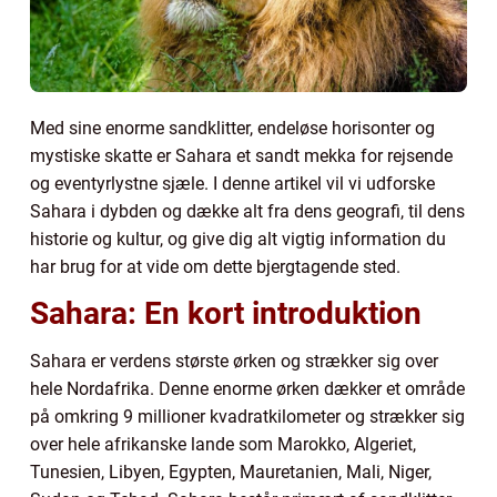
Med sine enorme sandklitter, endeløse horisonter og
mystiske skatte er Sahara et sandt mekka for rejsende
og eventyrlystne sjæle. I denne artikel vil vi udforske
Sahara i dybden og dække alt fra dens geografi, til dens
historie og kultur, og give dig alt vigtig information du
har brug for at vide om dette bjergtagende sted.
Sahara: En kort introduktion
Sahara er verdens største ørken og strækker sig over
hele Nordafrika. Denne enorme ørken dækker et område
på omkring 9 millioner kvadratkilometer og strækker sig
over hele afrikanske lande som Marokko, Algeriet,
Tunesien, Libyen, Egypten, Mauretanien, Mali, Niger,