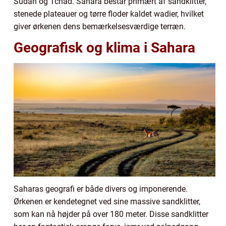
Sudan og Tchad. Sahara består primært af sandklitter,
stenede plateauer og tørre floder kaldet wadier, hvilket
giver ørkenen dens bemærkelsesværdige terræn.
Geografisk og klima i Sahara
Saharas geografi er både divers og imponerende.
Ørkenen er kendetegnet ved sine massive sandklitter,
som kan nå højder på over 180 meter. Disse sandklitter