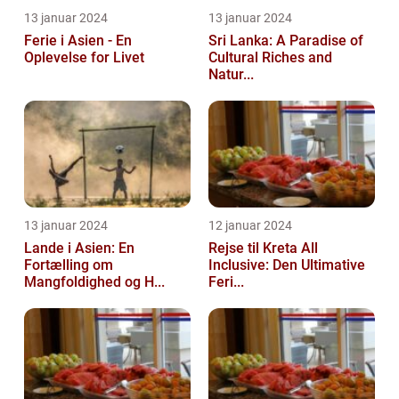
13 januar 2024
13 januar 2024
Ferie i Asien - En
Sri Lanka: A Paradise of
Oplevelse for Livet
Cultural Riches and
Natur...
13 januar 2024
12 januar 2024
Lande i Asien: En
Rejse til Kreta All
Fortælling om
Inclusive: Den Ultimative
Mangfoldighed og H...
Feri...