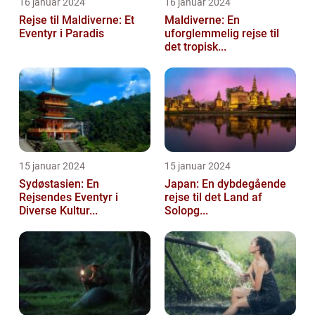
16 januar 2024
16 januar 2024
Rejse til Maldiverne: Et
Maldiverne: En
Eventyr i Paradis
uforglemmelig rejse til
det tropisk...
15 januar 2024
15 januar 2024
Sydøstasien: En
Japan: En dybdegående
Rejsendes Eventyr i
rejse til det Land af
Diverse Kultur...
Solopg...