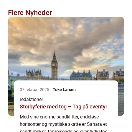
Flere Nyheder
07 februar 2025
Toke Larsen
redaktionel
Storbyferie med tog – Tag på eventyr
Med sine enorme sandklitter, endeløse
horisonter og mystiske skatte er Sahara et
sandt mekka for rejsende og eventyrlystne