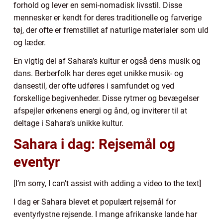
forhold og lever en semi-nomadisk livsstil. Disse
mennesker er kendt for deres traditionelle og farverige
tøj, der ofte er fremstillet af naturlige materialer som uld
og læder.
En vigtig del af Sahara’s kultur er også dens musik og
dans. Berberfolk har deres eget unikke musik- og
dansestil, der ofte udføres i samfundet og ved
forskellige begivenheder. Disse rytmer og bevægelser
afspejler ørkenens energi og ånd, og inviterer til at
deltage i Sahara’s unikke kultur.
Sahara i dag: Rejsemål og
eventyr
[I’m sorry, I can’t assist with adding a video to the text]
I dag er Sahara blevet et populært rejsemål for
eventyrlystne rejsende. I mange afrikanske lande har