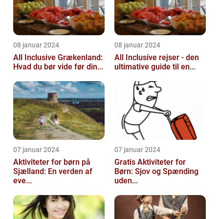
08 januar 2024
08 januar 2024
All Inclusive Grækenland:
All Inclusive rejser - den
Hvad du bør vide før din...
ultimative guide til en...
07 januar 2024
07 januar 2024
Aktiviteter for børn på
Gratis Aktiviteter for
Sjælland: En verden af
Børn: Sjov og Spænding
eve...
uden...