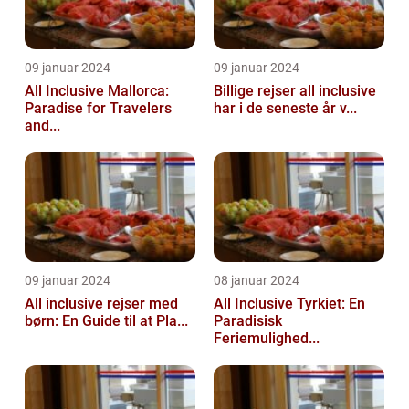
09 januar 2024
09 januar 2024
All Inclusive Mallorca:
Billige rejser all inclusive
Paradise for Travelers
har i de seneste år v...
and...
09 januar 2024
08 januar 2024
All inclusive rejser med
All Inclusive Tyrkiet: En
børn: En Guide til at Pla...
Paradisisk
Feriemulighed...