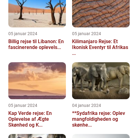
05 januar 2024
05 januar 2024
Billig rejse til Libanon: En
Kilimanjaro Rejse: Et
fascinerende oplevels...
Ikonisk Eventyr til Afrikas
...
05 januar 2024
04 januar 2024
Kap Verde rejse: En
**Sydafrika rejse: Oplev
Oplevelse af Ægte
mangfoldigheden og
Skønhed og K...
skønhe...