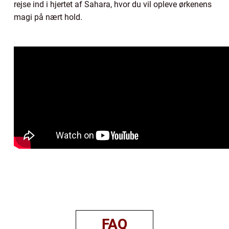
rejse ind i hjertet af Sahara, hvor du vil opleve ørkenens
magi på nært hold.
FAQ