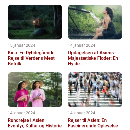
15 januar 2024
14 januar 2024
Kina: En Dybdegående
Opdagelsen af Asiens
Rejse til Verdens Mest
Majestætiske Floder: En
Befolk...
Hylde...
14 januar 2024
14 januar 2024
Rundrejse i Asien:
Rejser til Asien: En
Eventyr, Kultur og Historie
Fascinerende Oplevelse