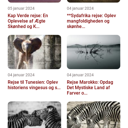
05 januar 2024
04 januar 2024
Kap Verde rejse: En
**Sydafrika rejse: Oplev
Oplevelse af Ægte
mangfoldigheden og
Skønhed og K...
skønhe...
04 januar 2024
04 januar 2024
Rejse til Tunesien: Oplev
Rejse Marokko: Opdag
historiens vingesus og s...
Det Mystiske Land af
Farver o...