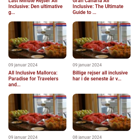
Last Minute Rejser All
Gran Canaria All
Inclusive: Den ultimative
Inclusive: The Ultimate
g...
Guide to ...
09 januar 2024
09 januar 2024
All Inclusive Mallorca:
Billige rejser all inclusive
Paradise for Travelers
har i de seneste år v...
and...
09 januar 2024
08 januar 2024