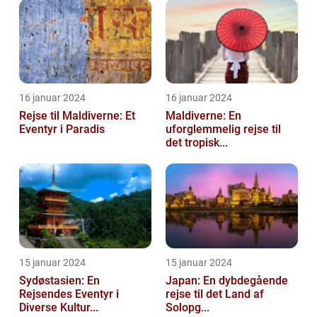
16 januar 2024
16 januar 2024
Rejse til Maldiverne: Et
Maldiverne: En
Eventyr i Paradis
uforglemmelig rejse til
det tropisk...
15 januar 2024
15 januar 2024
Sydøstasien: En
Japan: En dybdegående
Rejsendes Eventyr i
rejse til det Land af
Diverse Kultur...
Solopg...