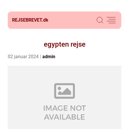
REJSEBREVET.
dk
egypten rejse
02 januar 2024
admin