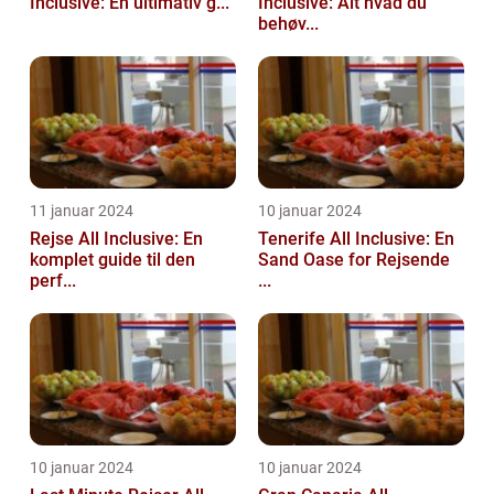
Inclusive: En ultimativ g...
Inclusive: Alt hvad du
behøv...
11 januar 2024
10 januar 2024
Rejse All Inclusive: En
Tenerife All Inclusive: En
komplet guide til den
Sand Oase for Rejsende
perf...
...
10 januar 2024
10 januar 2024