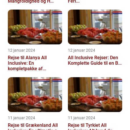
Mangfoldighed og H...
Feri...
12 januar 2024
12 januar 2024
Rejse til Alanya All
All Inclusive Rejser: Den
Inclusive: En
Komplette Guide til en B...
kompletpakke af...
11 januar 2024
11 januar 2024
Rejse til Grækenland All
Rejse til Tyrkiet All