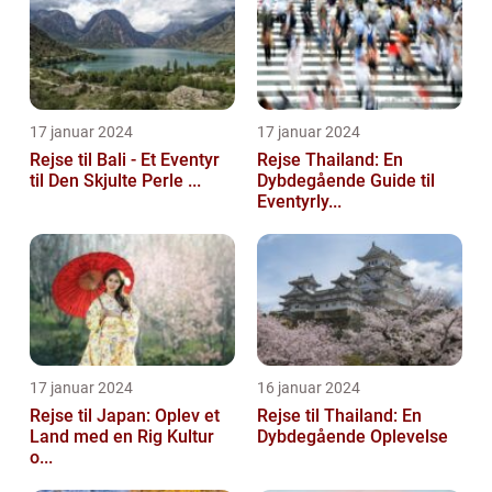
17 januar 2024
17 januar 2024
Rejse til Bali - Et Eventyr
Rejse Thailand: En
til Den Skjulte Perle ...
Dybdegående Guide til
Eventyrly...
17 januar 2024
16 januar 2024
Rejse til Japan: Oplev et
Rejse til Thailand: En
Land med en Rig Kultur
Dybdegående Oplevelse
o...