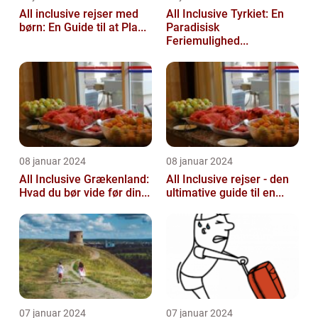
All inclusive rejser med
All Inclusive Tyrkiet: En
børn: En Guide til at Pla...
Paradisisk
Feriemulighed...
08 januar 2024
08 januar 2024
All Inclusive Grækenland:
All Inclusive rejser - den
Hvad du bør vide før din...
ultimative guide til en...
07 januar 2024
07 januar 2024