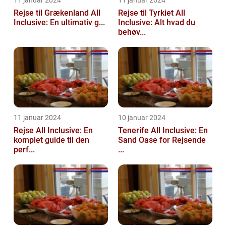
11 januar 2024
11 januar 2024
Rejse til Grækenland All
Rejse til Tyrkiet All
Inclusive: En ultimativ g...
Inclusive: Alt hvad du
behøv...
11 januar 2024
10 januar 2024
Rejse All Inclusive: En
Tenerife All Inclusive: En
komplet guide til den
Sand Oase for Rejsende
perf...
...