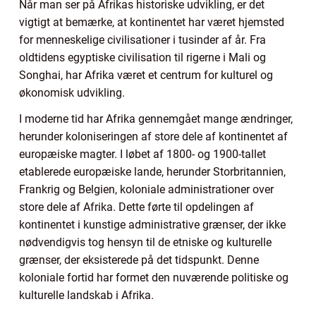
Når man ser på Afrikas historiske udvikling, er det
vigtigt at bemærke, at kontinentet har været hjemsted
for menneskelige civilisationer i tusinder af år. Fra
oldtidens egyptiske civilisation til rigerne i Mali og
Songhai, har Afrika været et centrum for kulturel og
økonomisk udvikling.
I moderne tid har Afrika gennemgået mange ændringer,
herunder koloniseringen af store dele af kontinentet af
europæiske magter. I løbet af 1800- og 1900-tallet
etablerede europæiske lande, herunder Storbritannien,
Frankrig og Belgien, koloniale administrationer over
store dele af Afrika. Dette førte til opdelingen af
kontinentet i kunstige administrative grænser, der ikke
nødvendigvis tog hensyn til de etniske og kulturelle
grænser, der eksisterede på det tidspunkt. Denne
koloniale fortid har formet den nuværende politiske og
kulturelle landskab i Afrika.