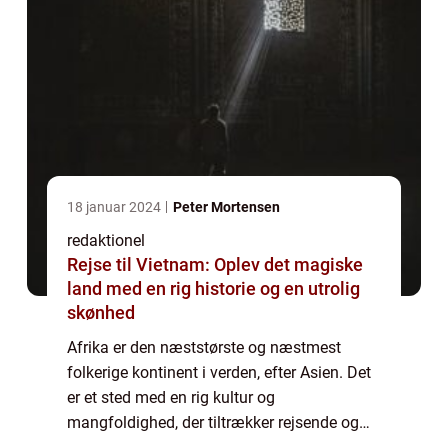
18 januar 2024
Peter Mortensen
redaktionel
Rejse til Vietnam: Oplev det magiske
land med en rig historie og en utrolig
skønhed
Afrika er den næststørste og næstmest
folkerige kontinent i verden, efter Asien. Det
er et sted med en rig kultur og
mangfoldighed, der tiltrækker rejsende og
eventyrlystne fra hele kloden. Men hvor