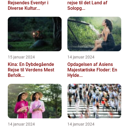
Rejsendes Eventyr i
rejse til det Land af
Diverse Kultur...
Solopg...
15 januar 2024
14 januar 2024
Kina: En Dybdegående
Opdagelsen af Asiens
Rejse til Verdens Mest
Majestætiske Floder: En
Befolk...
Hylde...
14 januar 2024
14 januar 2024