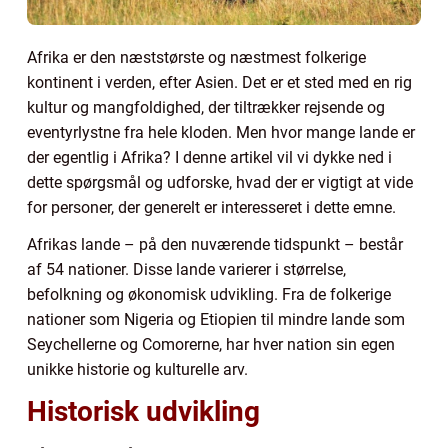
Afrika er den næststørste og næstmest folkerige
kontinent i verden, efter Asien. Det er et sted med en rig
kultur og mangfoldighed, der tiltrækker rejsende og
eventyrlystne fra hele kloden. Men hvor mange lande er
der egentlig i Afrika? I denne artikel vil vi dykke ned i
dette spørgsmål og udforske, hvad der er vigtigt at vide
for personer, der generelt er interesseret i dette emne.
Afrikas lande – på den nuværende tidspunkt – består
af 54 nationer. Disse lande varierer i størrelse,
befolkning og økonomisk udvikling. Fra de folkerige
nationer som Nigeria og Etiopien til mindre lande som
Seychellerne og Comorerne, har hver nation sin egen
unikke historie og kulturelle arv.
Historisk udvikling