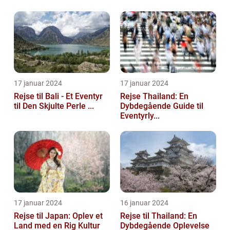
mange lande er der egentlig i Afrika? I denne
artik...
17 januar 2024
17 januar 2024
Rejse til Bali - Et Eventyr
Rejse Thailand: En
til Den Skjulte Perle ...
Dybdegående Guide til
Eventyrly...
17 januar 2024
16 januar 2024
Rejse til Japan: Oplev et
Rejse til Thailand: En
Land med en Rig Kultur
Dybdegående Oplevelse