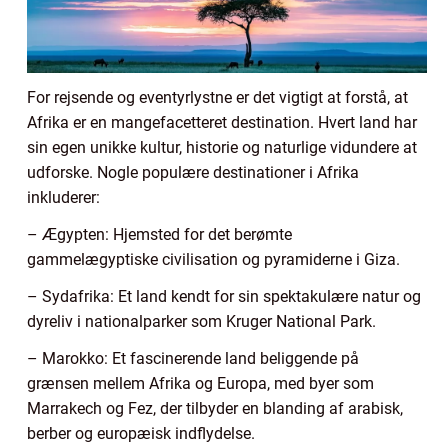
For rejsende og eventyrlystne er det vigtigt at forstå, at
Afrika er en mangefacetteret destination. Hvert land har
sin egen unikke kultur, historie og naturlige vidundere at
udforske. Nogle populære destinationer i Afrika
inkluderer:
– Ægypten: Hjemsted for det berømte
gammelægyptiske civilisation og pyramiderne i Giza.
– Sydafrika: Et land kendt for sin spektakulære natur og
dyreliv i nationalparker som Kruger National Park.
– Marokko: Et fascinerende land beliggende på
grænsen mellem Afrika og Europa, med byer som
Marrakech og Fez, der tilbyder en blanding af arabisk,
berber og europæisk indflydelse.