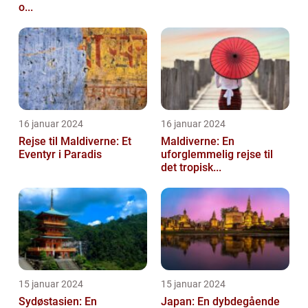
o...
16 januar 2024
16 januar 2024
Rejse til Maldiverne: Et
Maldiverne: En
Eventyr i Paradis
uforglemmelig rejse til
det tropisk...
15 januar 2024
15 januar 2024
Sydøstasien: En
Japan: En dybdegående