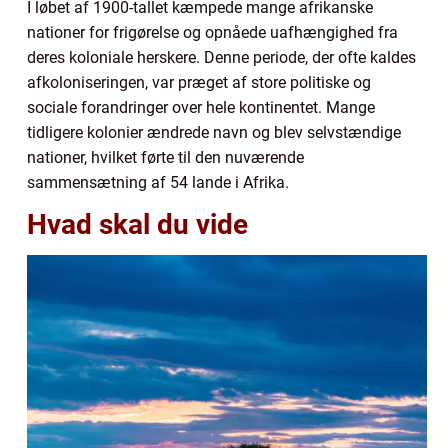
I løbet af 1900-tallet kæmpede mange afrikanske
nationer for frigørelse og opnåede uafhængighed fra
deres koloniale herskere. Denne periode, der ofte kaldes
afkoloniseringen, var præget af store politiske og
sociale forandringer over hele kontinentet. Mange
tidligere kolonier ændrede navn og blev selvstændige
nationer, hvilket førte til den nuværende
sammensætning af 54 lande i Afrika.
Hvad skal du vide