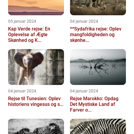
05 januar 2024
04 januar 2024
Kap Verde rejse: En
**Sydafrika rejse: Oplev
Oplevelse af Ægte
mangfoldigheden og
Skønhed og K...
skønhe...
04 januar 2024
04 januar 2024
Rejse til Tunesien: Oplev
Rejse Marokko: Opdag
historiens vingesus og s...
Det Mystiske Land af
Farver o...