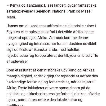
– Kenya og Tanzania: Disse lande tilbyder fantastiske
safarioplevelser i Serengeti National Park og Masai
Mara.
Uanset om du ønsker at udforske de historiske ruiner i
Egypten eller opleve en safari i det vilde Afrika, er der
meget at opdage i Afrika. At imødekomme denne
nysgerrighed og interesse, har turistindustrien udviklet
sig i de fleste afrikanske lande, med hoteller,
rejsebureauer og turoperatører, der tilbyder en bred vifte
af oplevelser.
Som et resultat af den historiske udvikling og Afrikas
mangfoldighed, er det vigtigt for rejsende at udføre den
nødvendige forskning og forberedelse, når de rejser til
Afrika. Dette inkluderer at være opmærksom på de
politiske og sikkerhedsmæssige forhold, der kan påvirke
rejsen, samt at respektere den lokale kultur og
traditioner.