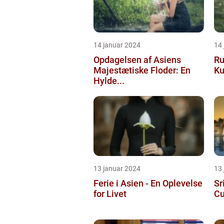
14 januar 2024
14
Opdagelsen af Asiens
Ru
Majestætiske Floder: En
Ku
Hylde...
13 januar 2024
13
Ferie i Asien - En Oplevelse
Sr
for Livet
Cu