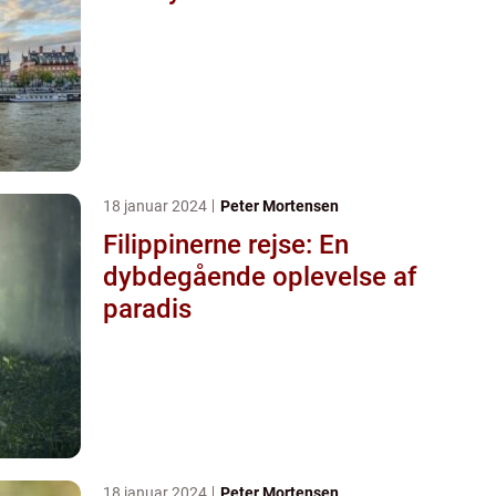
18 januar 2024
Peter Mortensen
Filippinerne rejse: En
dybdegående oplevelse af
paradis
18 januar 2024
Peter Mortensen