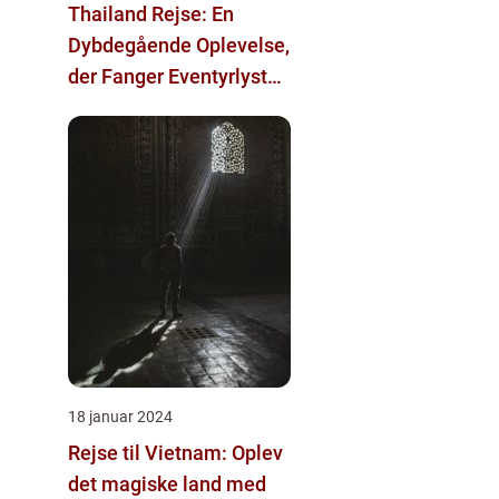
Thailand Rejse: En
Dybdegående Oplevelse,
der Fanger Eventyrlystne
Rejsende
18 januar 2024
Rejse til Vietnam: Oplev
det magiske land med