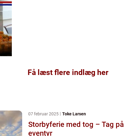
Få læst flere indlæg her
07 februar 2025
Toke Larsen
Storbyferie med tog – Tag på
eventyr