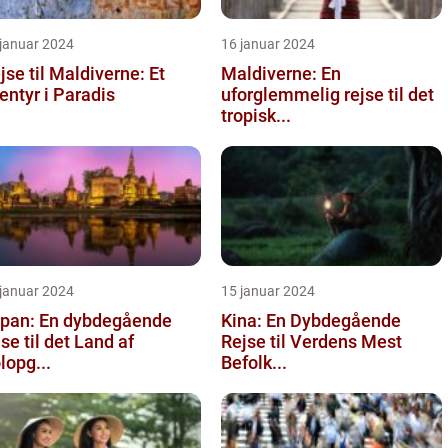
 januar 2024
16 januar 2024
jse til Maldiverne: Et
Maldiverne: En
entyr i Paradis
uforglemmelig rejse til det
tropisk...
 januar 2024
15 januar 2024
pan: En dybdegående
Kina: En Dybdegående
jse til det Land af
Rejse til Verdens Mest
lopg...
Befolk...