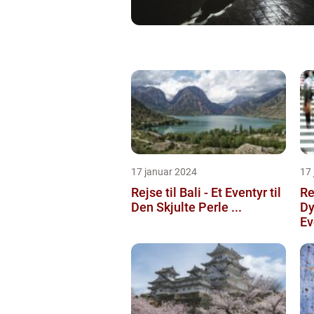
17 januar 2024
17
Rejse til Bali - Et Eventyr til
Re
Den Skjulte Perle ...
Dy
Ev