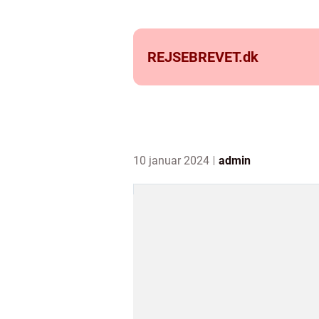
REJSEBREVET.
dk
10 januar 2024
admin