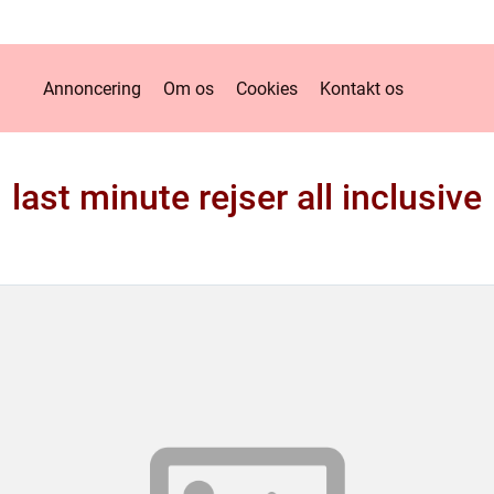
Annoncering
Om os
Cookies
Kontakt os
last minute rejser all inclusive