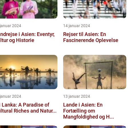
 januar 2024
14 januar 2024
ndrejse i Asien: Eventyr,
Rejser til Asien: En
ltur og Historie
Fascinerende Oplevelse
 januar 2024
13 januar 2024
i Lanka: A Paradise of
Lande i Asien: En
ltural Riches and Natur...
Fortælling om
Mangfoldighed og H...