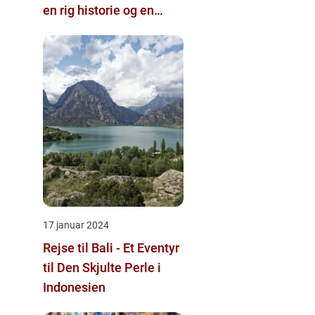
en rig historie og en
utrolig skønhed
17 januar 2024
Rejse til Bali - Et Eventyr
til Den Skjulte Perle i
Indonesien