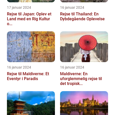
17 januar 2024
16 januar 2024
Rejse til Japan: Oplev et
Rejse til Thailand: En
Land med en Rig Kultur
Dybdegående Oplevelse
o...
16 januar 2024
16 januar 2024
Rejse til Maldiverne: Et
Maldiverne: En
Eventyr i Paradis
uforglemmelig rejse til
det tropisk...