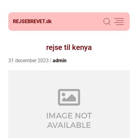
REJSEBREVET.
dk
rejse til kenya
31 december 2023
admin