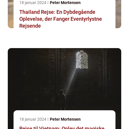
18 januar 2024
Peter Mortensen
Thailand Rejse: En Dybdegående
Oplevelse, der Fanger Eventyrlystne
Rejsende
18 januar 2024
Peter Mortensen
Rejse til Vietnam: Oplev det magiske