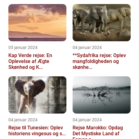
05 januar 2024
04 januar 2024
Kap Verde rejse: En
**Sydafrika rejse: Oplev
Oplevelse af Ægte
mangfoldigheden og
Skønhed og K...
skønhe...
04 januar 2024
04 januar 2024
Rejse til Tunesien: Oplev
Rejse Marokko: Opdag
historiens vingesus og s...
Det Mystiske Land af