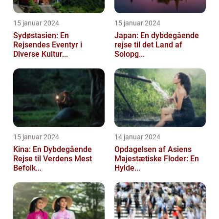
15 januar 2024
15 januar 2024
Sydøstasien: En
Japan: En dybdegående
Rejsendes Eventyr i
rejse til det Land af
Diverse Kultur...
Solopg...
15 januar 2024
14 januar 2024
Kina: En Dybdegående
Opdagelsen af Asiens
Rejse til Verdens Mest
Majestætiske Floder: En
Befolk...
Hylde...